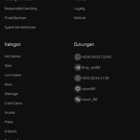
Responsible Gambling
Loyalty
Pusat Bantuan
Referral
Syarat dan Ketentuan
Kategori
Dukungan
Hot Games
+6281262573240
Slots
@vip_win88
Live Casino
+855 9234 2738
Race
vipwin88
Olahraga
vipwin_88
Crash Game
Arcade
Poker
E-Sports