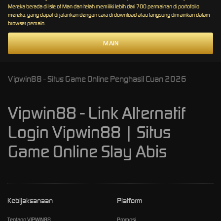
Mereka berada di Isle of Man dan telah memiliki lebih dari 700 permainan di portofolio
mereka, yang dapat di jalankan dengan cara di download atau langsung dimainkan dalam
browser pemain.
MAIN
Vipwin88 - Situs Game Online Penghasil Cuan 2026
Vipwin88 - Link Alternatif
Login Vipwin88 | Situs
Game Online Slay Abis
Kebijaksanaan
Platform
Tentang VIPWIN88
Promosi