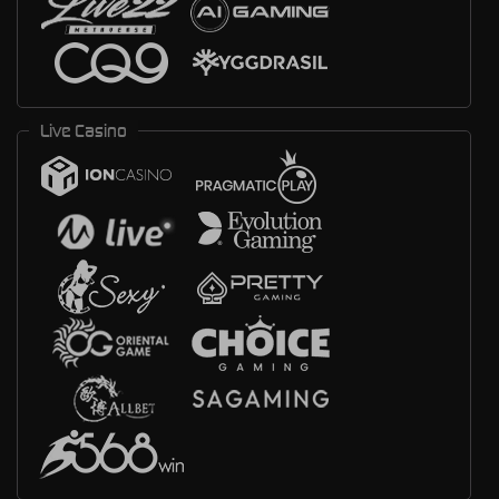
Live Casino