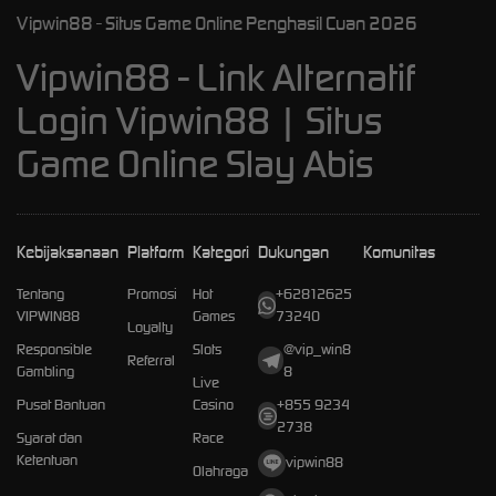
Vipwin88 - Situs Game Online Penghasil Cuan 2026
Vipwin88 - Link Alternatif
Login Vipwin88 | Situs
Game Online Slay Abis
Kebijaksanaan
Platform
Kategori
Dukungan
Komunitas
Tentang
Promosi
Hot
+62812625
VIPWIN88
Games
73240
Loyalty
Responsible
Slots
@vip_win8
Referral
Gambling
8
Live
Pusat Bantuan
Casino
+855 9234
2738
Syarat dan
Race
Ketentuan
vipwin88
Olahraga