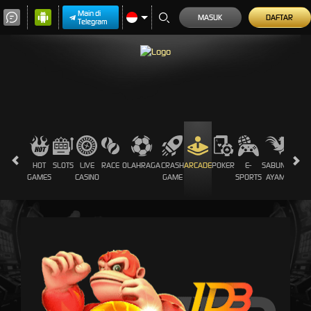
Main di
MASUK
DAFTAR
Telegram
HOT
SLOTS
LIVE
RACE
OLAHRAGA
CRASH
ARCADE
POKER
E-
SABUNG
PROM
GAMES
CASINO
GAME
SPORTS
AYAM