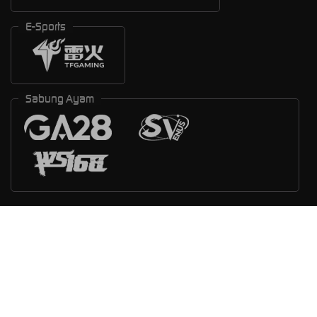
E-Sports
Sabung Ayam