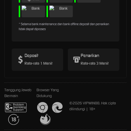
* Selama bank maintenance dan bank offline deposit dan penarikan
tidak dapat diproses
Deposit
Penarikan
Rata-rata 1 Menit
Rata-rata 3 Menit
Tanggung Jawab
Browser Yang
Bermain
Didukung
©2026 VIPWIN88. Hak cipta
dilindungi | 18+